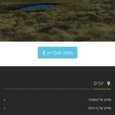
חזרה לגלרייה
יעדים
מידע על טזמניה
מידע על ניו זילנד