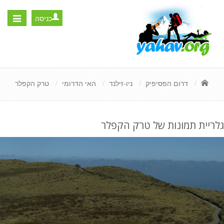
כניסה
Toggle
igation
דרום הפסיפיק
ניו-זילנד
האי הדרומי
טרק הקפלר
גלריית תמונות של טרק הקפלר