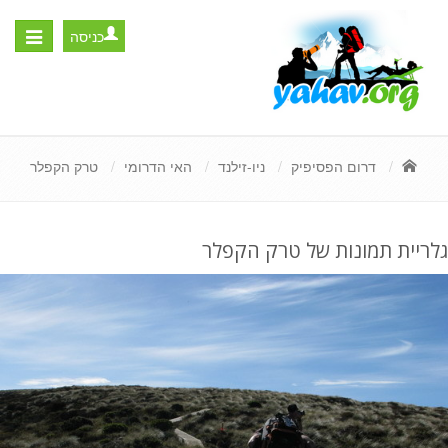
כניסה
Toggle
igation
דרום הפסיפיק
ניו-זילנד
האי הדרומי
טרק הקפלר
גלריית תמונות של טרק הקפלר