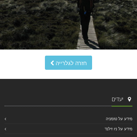
חזרה לגלרייה
יעדים
מידע על טזמניה
מידע על ניו זילנד