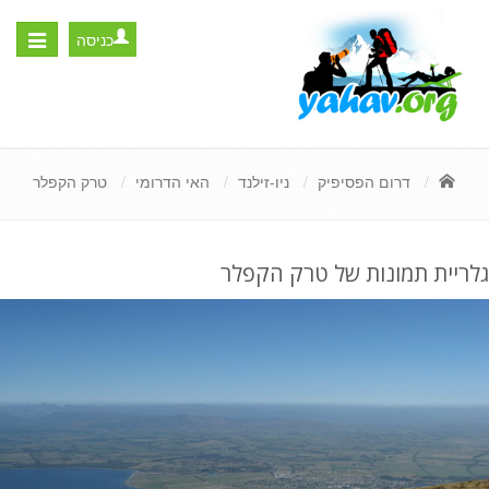
כניסה
Toggle
igation
דרום הפסיפיק
ניו-זילנד
האי הדרומי
טרק הקפלר
גלריית תמונות של טרק הקפלר