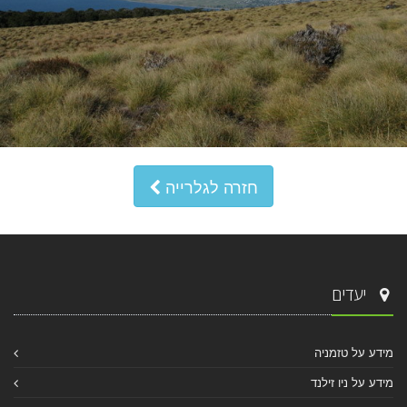
חזרה לגלרייה
יעדים
מידע על טזמניה
מידע על ניו זילנד