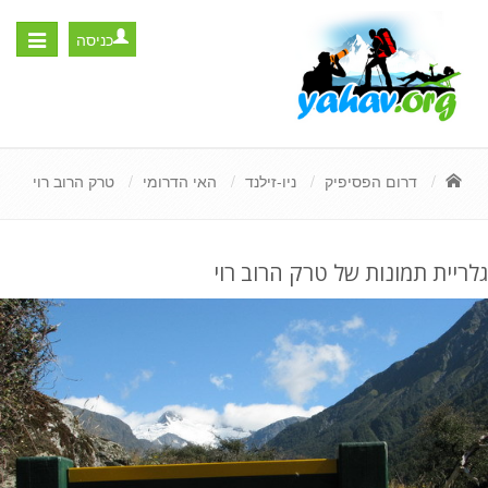
כניסה
Toggle
igation
דרום הפסיפיק
ניו-זילנד
האי הדרומי
טרק הרוב רוי
גלריית תמונות של טרק הרוב רוי