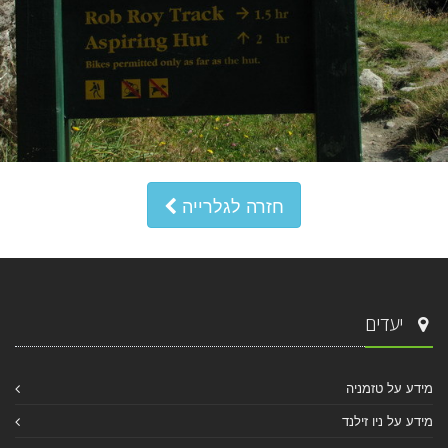
חזרה לגלרייה
יעדים
מידע על טזמניה
מידע על ניו זילנד