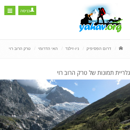
כניסה
Toggle
igation
דרום הפסיפיק
ניו-זילנד
האי הדרומי
טרק הרוב רוי
גלריית תמונות של טרק הרוב רוי