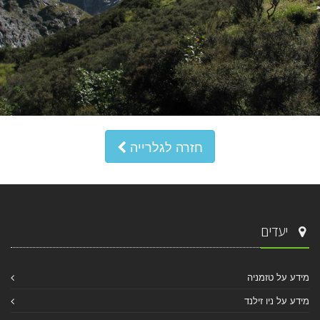
חזרה לגלרייה
יעדים
מידע על טזמניה
מידע על ניו זילנד