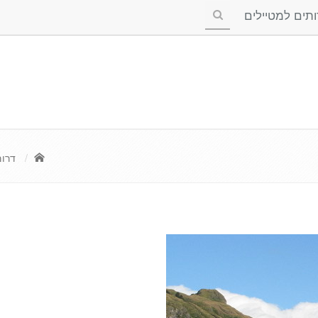
ים למטיילים
דרום