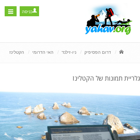
כניסה
Toggle
igation
דרום הפסיפיק
ניו-זילנד
האי הדרומי
הקטלינז
גלריית תמונות של הקטלינז