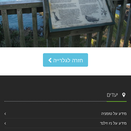
חזרה לגלרייה
יעדים
מידע על טזמניה
מידע על ניו זילנד