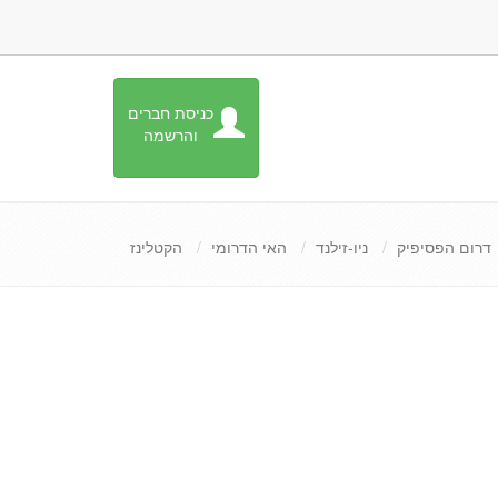
כניסת חברים
והרשמה
דרום הפסיפיק
ניו-זילנד
האי הדרומי
הקטלינז