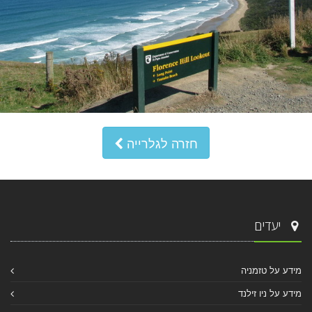
חזרה לגלרייה
יעדים
מידע על טזמניה
מידע על ניו זילנד