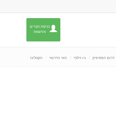
כניסת חברים
והרשמה
דרום הפסיפיק
ניו-זילנד
האי הדרומי
הקטלינז