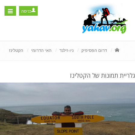
כניסה
Toggle
igation
דרום הפסיפיק
ניו-זילנד
האי הדרומי
הקטלינז
גלריית תמונות של הקטלינז