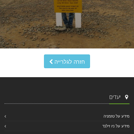
חזרה לגלרייה
יעדים
מידע על טזמניה
מידע על ניו זילנד