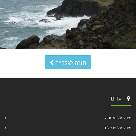
חזרה לגלרייה
יעדים
מידע על טזמניה
מידע על ניו זילנד