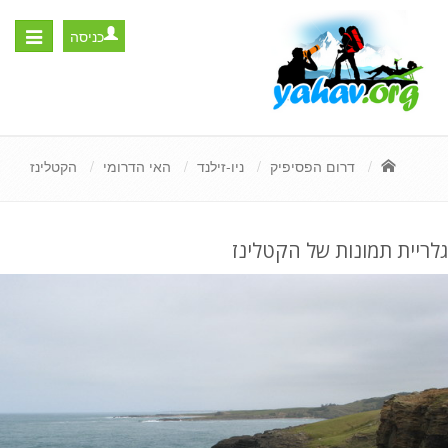
כניסה
Toggle
igation
דרום הפסיפיק
ניו-זילנד
האי הדרומי
הקטלינז
גלריית תמונות של הקטלינז