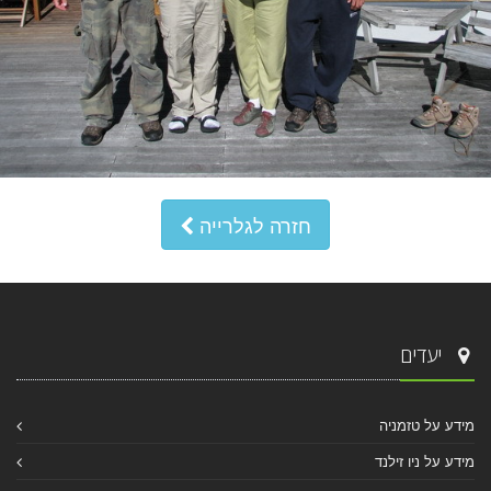
חזרה לגלרייה
יעדים
מידע על טזמניה
מידע על ניו זילנד