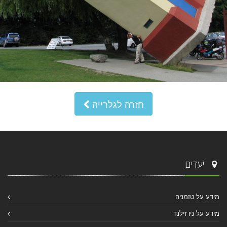
חזרה לגלרייה
יעדים
מידע על טזמניה
מידע על ניו זילנד