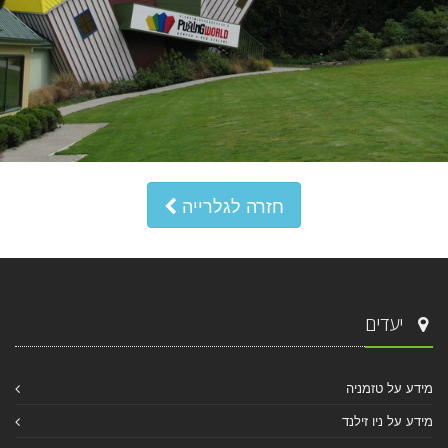
חזרה לגלרייה
יעדים
מידע על טזמניה
מידע על ניו זילנד