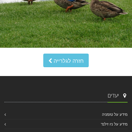
חזרה לגלרייה
יעדים
מידע על טזמניה
מידע על ניו זילנד