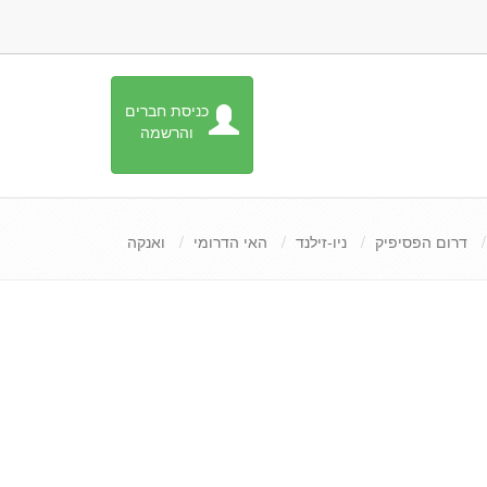
כניסת חברים
והרשמה
דרום הפסיפיק
ניו-זילנד
האי הדרומי
ואנקה