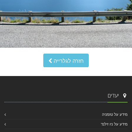
חזרה לגלרייה
יעדים
מידע על טזמניה
מידע על ניו זילנד