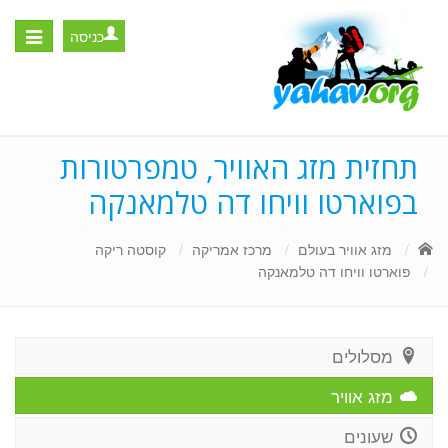
כניסה
Toggle
igation
תחזית מזג האוויר, טמפרטורות
בפוארטו וויחו דה טלמאנקה
מזג אוויר בעולם
מרכז אמריקה
קוסטה ריקה
פוארטו וויחו דה טלמאנקה
מסלולים
מזג אוויר
שעונים