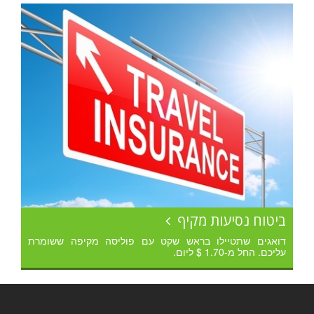
ביטוח נסיעות מקיף
דואגים שתטיילו בראש שקט עם פוליסה מקיפה ששומרת
עליכם. החל מ-1.70 $ ליום.