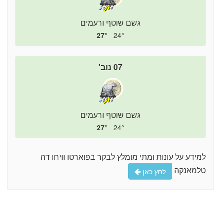
גשם שוטף ורעמים
27°
24°
07 נוב'
גשם שוטף ורעמים
27°
24°
למידע על עונות ומתי מומלץ לבקר בפוארטו וויחו דה
טלמאנקה
לחץ כאן