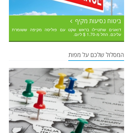
ביטוח נסיעות מקיף
דואגים שתטיילו בראש שקט עם פוליסה מקיפה ששומרת
עליכם. החל מ-1.70 $ ליום.
המסלול שלכם על מפות