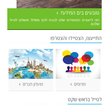
טובעים בים המידע?
תנו ליועצים המומחים שלנו לבנות לכם מסלול מושלם לטיול
שלכם.
התייעצו, הצטיידו והצטרפו
פורומים
מועדון חברים
לטייל בראש שקט