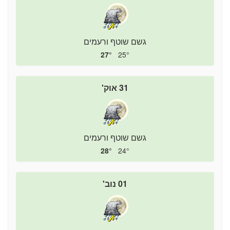
גשם שוטף ורעמים
27°
25°
31 אוק'
גשם שוטף ורעמים
28°
24°
01 נוב'