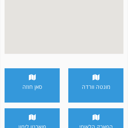
מונטה וורדה
סאן חוזה
הפארק הלאומי
פוארטו לימון