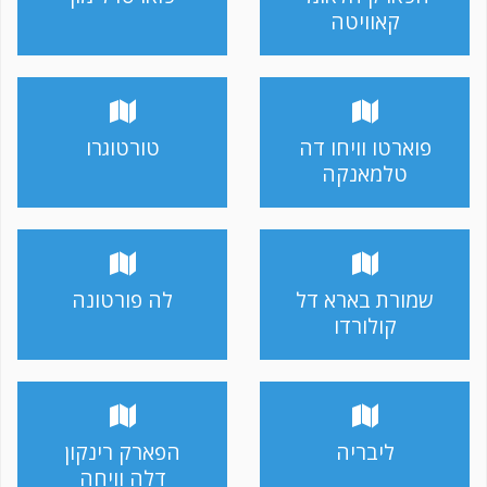
קאוויטה
פוארטו וויחו דה
טורטוגרו
טלמאנקה
שמורת בארא דל
לה פורטונה
קולורדו
ליבריה
הפארק רינקון
דלה וויחה