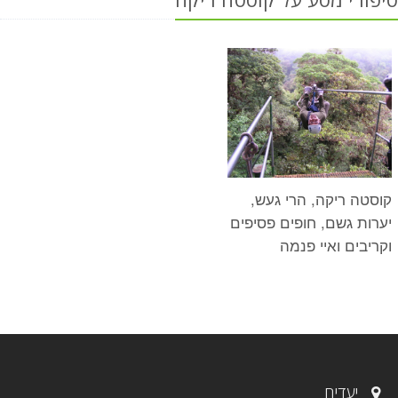
קוסטה ריקה, הרי געש,
יערות גשם, חופים פסיפים
וקריבים ואיי פנמה
יעדים