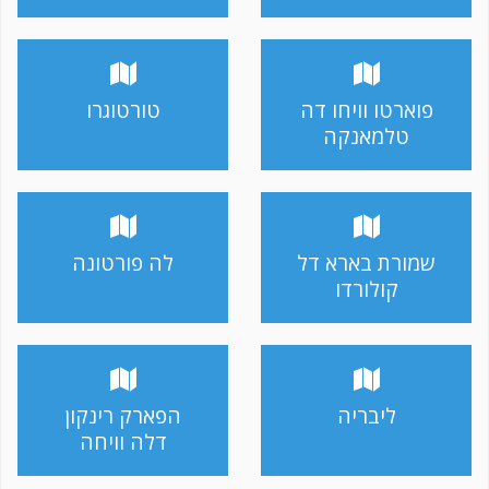
פוארטו וויחו דה
טורטוגרו
טלמאנקה
שמורת בארא דל
לה פורטונה
קולורדו
ליבריה
הפארק רינקון
דלה וויחה