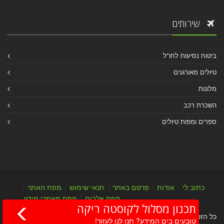
שירותים
ביטוח נסיעות לחו"ל
טיולים מאורגנים
מלונות
השכרת רכב
ספרים ומפות טיולים
כתוב לי
|
אודות
|
פרסם באתר
|
תנאי שימוש
|
מפת האתר
|
מפת אלבום
|
מפת מאמרי מידע
תכנון מסלול לקוסטה ריקה
כל הזכויות שמורות לערן יהב © 2004-2026
טובעים בים המידע? תנו לנו לעזור!