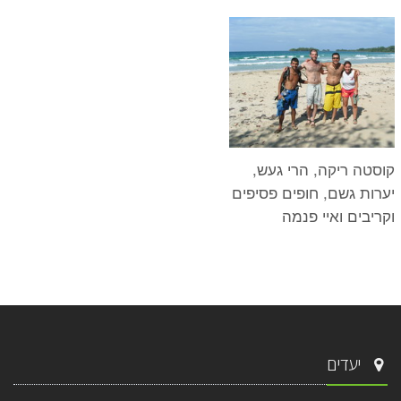
קוסטה ריקה, הרי געש,
יערות גשם, חופים פסיפים
וקריבים ואיי פנמה
יעדים