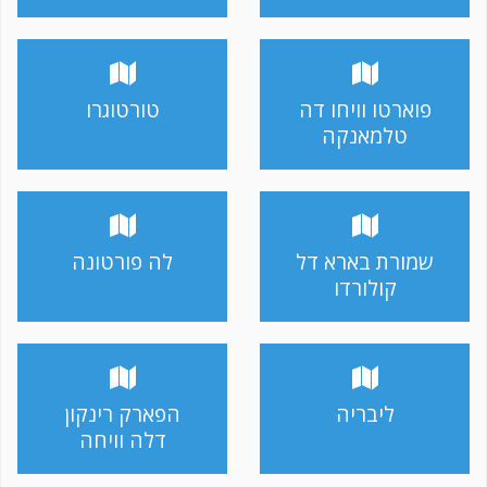
פוארטו וויחו דה
טורטוגרו
טלמאנקה
שמורת בארא דל
לה פורטונה
קולורדו
ליבריה
הפארק רינקון
דלה וויחה