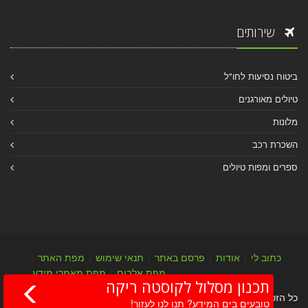
שירותים
ביטוח נסיעות לחו"ל
טיולים מאורגנים
מלונות
השכרת רכב
ספרים ומפות טיולים
כתוב לי
|
אודות
|
פרסם באתר
|
תנאי שימוש
|
מפת האתר
|
מפת אלבום
|
מפת מאמרי מידע
תכנון מסלול לקוסטה ריקה
כל הזכויות שמורות לערן יהב © 2004-2026
טובעים בים המידע? תנו לנו לעזור!