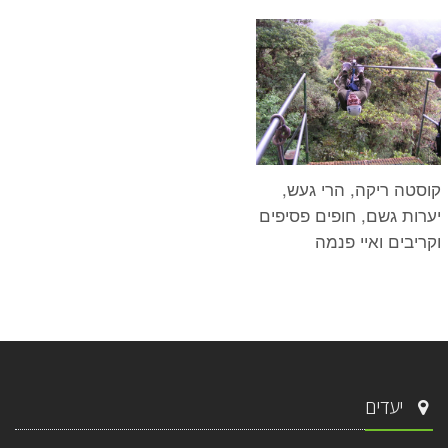
קוסטה ריקה, הרי געש,
יערות גשם, חופים פסיפים
וקריבים ואיי פנמה
יעדים