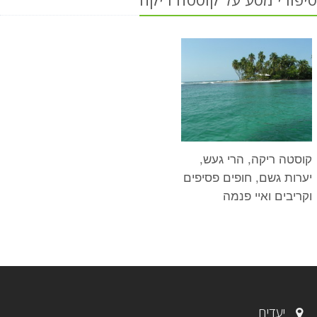
קוסטה ריקה, הרי געש,
יערות גשם, חופים פסיפים
וקריבים ואיי פנמה
יעדים