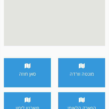
מונטה וורדה
סאן חוזה
הפארק הלאומי
פוארטו לימון