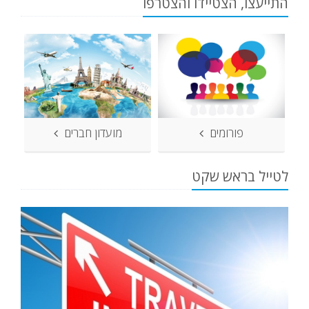
התייעצו, הצטיידו והצטרפו
פורומים
מועדון חברים
לטייל בראש שקט