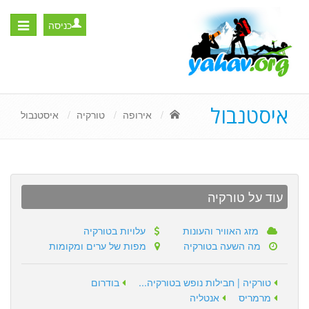
כניסה
Toggle
igation
איסטנבול
אירופה
טורקיה
איסטנבול
עוד על טורקיה
מזג האוויר והעונות
עלויות בטורקיה
מה השעה בטורקיה
מפות של ערים ומקומות
טורקיה | חבילות נופש בטורקיה...
בודרום
מרמריס
אנטליה