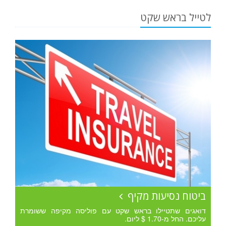
לטייל בראש שקט
ביטוח נסיעות מקיף
דואגים שתטיילו בראש שקט עם פוליסה מקיפה ששומרת
עליכם. החל מ-1.70 $ ליום.