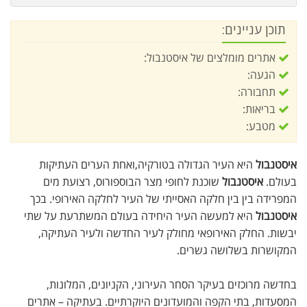
תוכן עניינים:
אתרים מומלצים של איסטנבול:
הגעה:
תחבורה:
בריאות:
מטבע:
איסטנבול
היא העיר הגדולה בטורקיה,ואחת הערים העתיקות
בעולם.
איסטנבול
שוכנת לחופי מצר הבוספורוס, רצועת מים
המפרידה בין בין חלקה האסייתי של העיר לחלקה האירופי. בכך
איסטנבול
היא למעשה העיר היחידה בעולם המשתרעת על שתי
יבשות. החלק האירופאי מחולק לעיר החדשה ולעיר העתיקה,
המקושרות בשלושה גשרים.
בחדשה מרוכזים בעיקר הסחר העירוני, הקניונים, המלונות,
המסעדות, בתי הקפה והמועדונים היוקרתיים. בעתיקה – אתרים