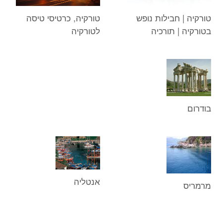
טורקיה | חבילות נופש
טורקיה, כרטיסי טיסה
בטורקיה | תורכיה
לטורקיה
בודרום
אנטליה
מרמריס