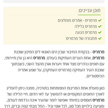
תוכן עניינים:
מרמריס - אתרים מומלצים
מרמריס בלילה
מרמריס הגעה
תחבורה של מרמריס
מרמריס
- בנקודת החיבור שבין הים האגאי לים התיכון שוכנת
מרמריס
, אחת הערים העתיקות בעולם.
מרמריס
היא גן עדן תיירותי,
עם חופים נהדרים מצד אחד ויערות אורן מהצד השני, כשבתווך
שוכנת העיר העתיקה (מרמריס העתיקה), על שפע אתריה
ההיסטוריים.
כאן פועלת אחת המרינות המפותחות בתורכיה, ממנה ניתן להפליג
לאורך החופים המקומיים או להמשיך עד לאי רודוס. חיי הלילה של
מרמריס
תוססים במיוחד ואפשר לומר שהעיר אינה נרדמת לעולם,
ומציעה בילויים מכל סוג, לכל אופי וגיל - החל מבתי קפה וברים, דרך