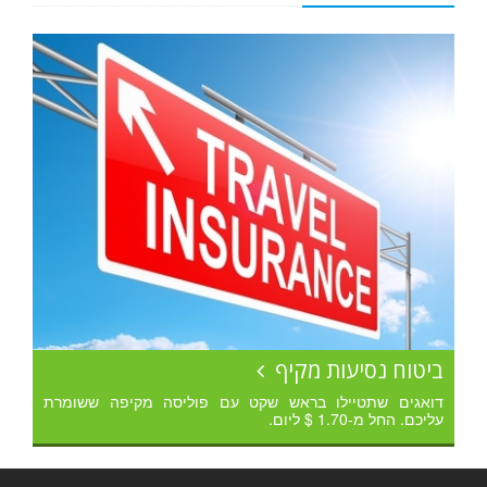
ביטוח נסיעות מקיף
דואגים שתטיילו בראש שקט עם פוליסה מקיפה ששומרת
עליכם. החל מ-1.70 $ ליום.