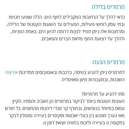
מרמריס בלילה
כדאי להלך על הרחובות המקבילים לחוף הים- הללו שופעי חנויות
ובתי עסק רוחשי פעילות, הפעילים עד השעות הקטנות של הלילה.
ומרחובות אלו ניתן תמיד לפנות דרומה לכיוון הים, באחת הפניות,
ולהלך על רצועת החוף מלאת הברים והפאבים.
מרמריס הגעה
למרמריס ניתן להגיע בטיסה, ברכבות ובאוטובוסים ממדינות
אירופה
השכנות, ובמעבורות מיוון ומאיטליה
מתי להגיע על מרמריס?
העונות הטובות ביותר לביקור במרמריס הן האביב והסתיו. הקיץ
עמוס במיוחד בנופשים, ובחורף קר מכדי ליהנות מהחופים .כל חודש
מאי נערך מפגש בין בעלי יאכטות וסקיפרים בעיירה ומומלץ לבקר
בתקופה זו בעיירה ולזכות בחוויה יוצאת דופן זו.