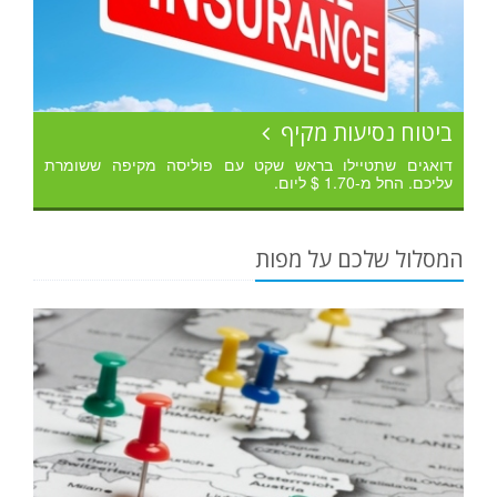
ביטוח נסיעות מקיף
דואגים שתטיילו בראש שקט עם פוליסה מקיפה ששומרת
עליכם. החל מ-1.70 $ ליום.
המסלול שלכם על מפות