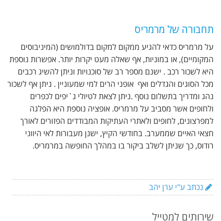
תחבורה של מרמריס
על מרמריס כדאי להגיע ממקום למקום בדולמושים (המיניבוסים
המקומיים), או במוניות, אף שאלה מעט יקרות יותר. אפשרות נוספת
היא לשכור רכב . ישנם מספר רב של סוכנויות וניתן להשיג רכבים
מכל הסוגים והגדלים ואף אופני הרים למי שמעוניין . ניתן אף לשכור
נהג ומדריך בתשלום נוסף .ניתן לצאת לטיולי ג`יפים לכפרים
ולחופים אשר מסביב על מרמריס. אופציה נוספת היא הפלגה
למפרצונים, לחופים ולאתרי העתיקות המבודדים הפזורים לאורך
חצאי האיים שממערב. בחודשי הקיץ, ישנן מעבורות לאי היווני
רודוס, כך שניתן לשלב ביקור בו במהלך החופשה במרמריס.
נכתב ע"י ערן יהב
שירותים למטייל