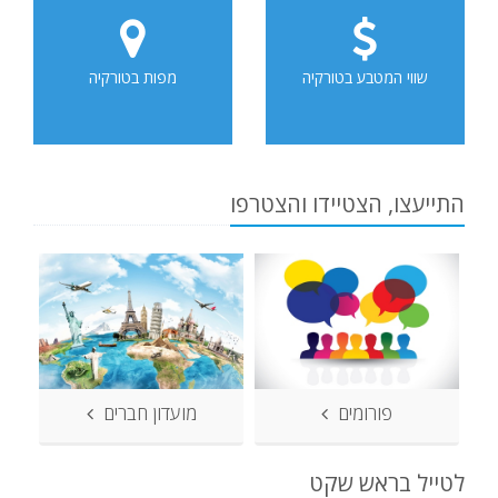
שווי המטבע בטורקיה
מפות בטורקיה
התייעצו, הצטיידו והצטרפו
פורומים
מועדון חברים
לטייל בראש שקט