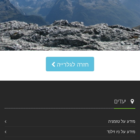
חזרה לגלרייה
יעדים
מידע על טזמניה
מידע על ניו זילנד