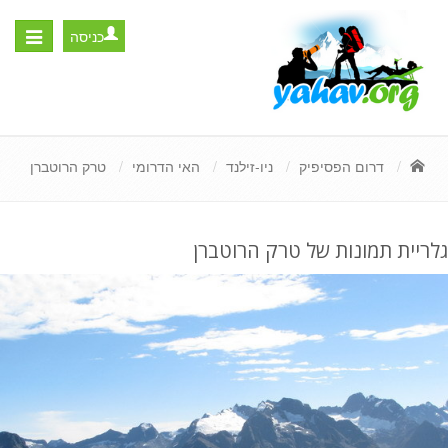
כניסה
Toggle
igation
דרום הפסיפיק
ניו-זילנד
האי הדרומי
טרק הרוטברן
גלריית תמונות של טרק הרוטברן