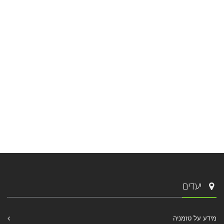
יעדים
מידע על טזמניה