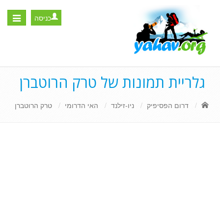
כניסה
Toggle
igation
גלריית תמונות של טרק הרוטברן
דרום הפסיפיק
ניו-זילנד
האי הדרומי
טרק הרוטברן