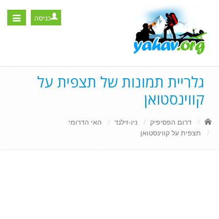
כניסה
Toggle
igation
גלריית תמונות של תצפית על
קווינסטואן
דרום הפסיפיק
ניו-זילנד
האי הדרומי
תצפית על קווינסטואן