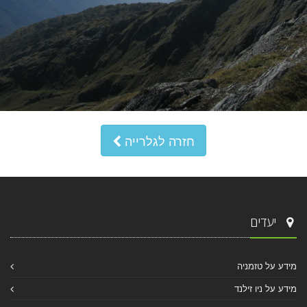
חזרה לגלרייה
יעדים
מידע על טזמניה
מידע על ניו זילנד