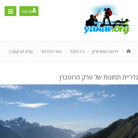
כניסה
Toggle
igation
דרום הפסיפיק
ניו-זילנד
האי הדרומי
טרק הרוטברן
גלריית תמונות של טרק הרוטברן