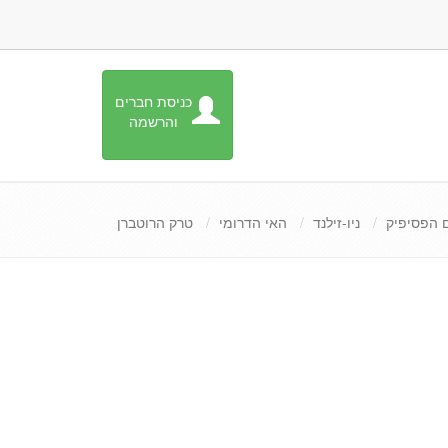
כניסת חברים
והרשמה
 הפסיפיק
ניו-זילנד
האי הדרומי
טרק הרוטברן