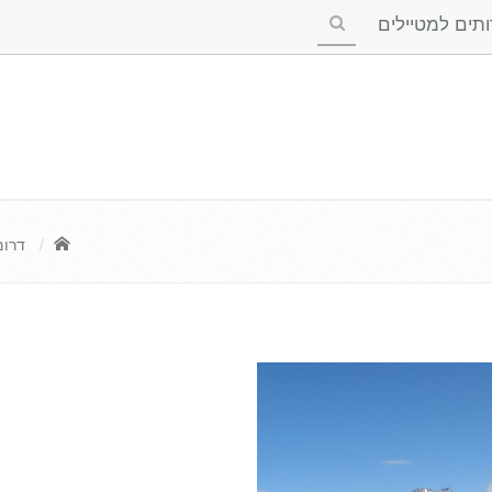
ים למטיילים
דרום