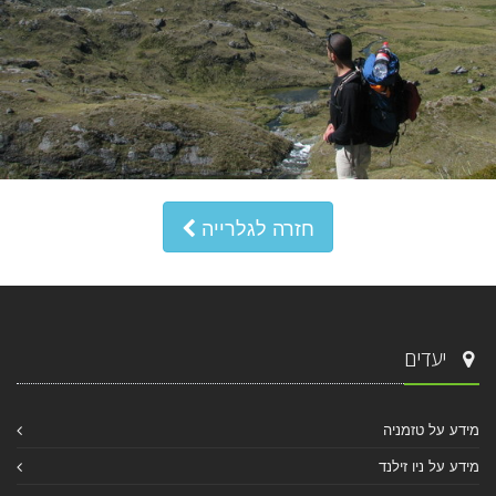
חזרה לגלרייה
יעדים
מידע על טזמניה
מידע על ניו זילנד