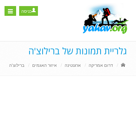
כניסה
Toggle
igation
גלריית תמונות של ברילוצ'ה
דרום אמריקה
ארגנטינה
איזור האגמים
ברילוצ'ה