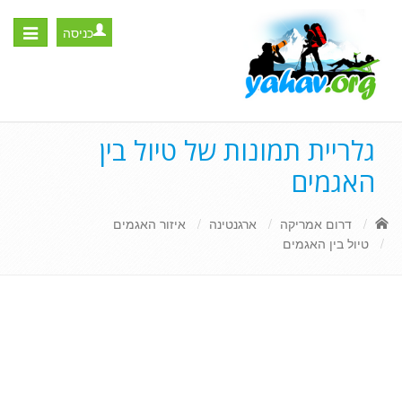
כניסה
Toggle
igation
גלריית תמונות של טיול בין
האגמים
דרום אמריקה
ארגנטינה
איזור האגמים
טיול בין האגמים