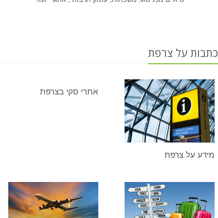
כתבות על צרפת
אתרי סקי בצרפת
מידע על צרפת