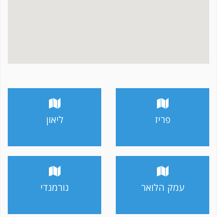
פריז
ליאון
עמק הלואר
נורמנדי