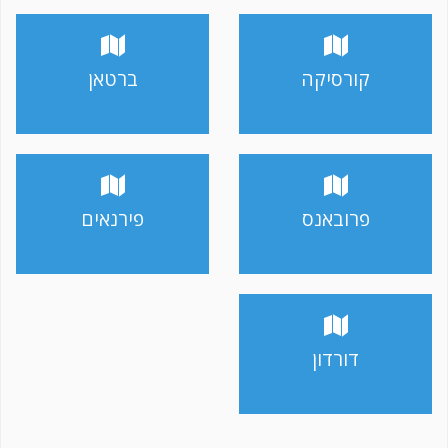
קורסיקה
ברטאן
פרובאנס
פירנאים
דורדון