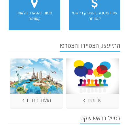
שווי המטבע בהפארק הלאומי
מפות בהפארק הלאומי
קאוויטה
קאוויטה
התייעצו, הצטיידו והצטרפו
פורומים
מועדון חברים
לטייל בראש שקט