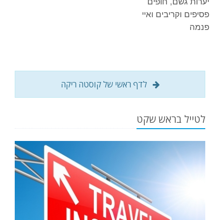
יערות גשם, חופים
פסיפים וקריבים ואיי
פנמה
לדף ראשי של קוסטה ריקה
לטייל בראש שקט