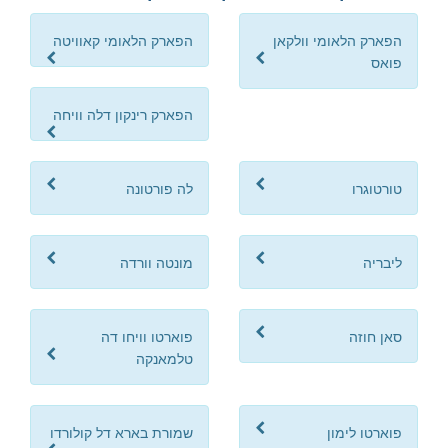
הפארק הלאומי וולקאן
הפארק הלאומי קאוויטה
פואס
הפארק רינקון דלה וויחה
טורטוגרו
לה פורטונה
ליבריה
מונטה וורדה
סאן חוזה
פוארטו וויחו דה
טלמאנקה
פוארטו לימון
שמורת בארא דל קולורדו