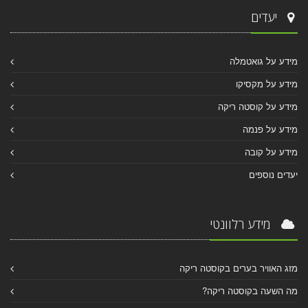
יעדים
מידע על גואטמלה
מידע על מקסיקו
מידע על קוסטה ריקה
מידע על פנמה
מידע על קובה
יעדים נוספים
מידע רלוונטי
מזג האוויר בערים בקוסטה ריקה
מה השעה בקוסטה ריקה?