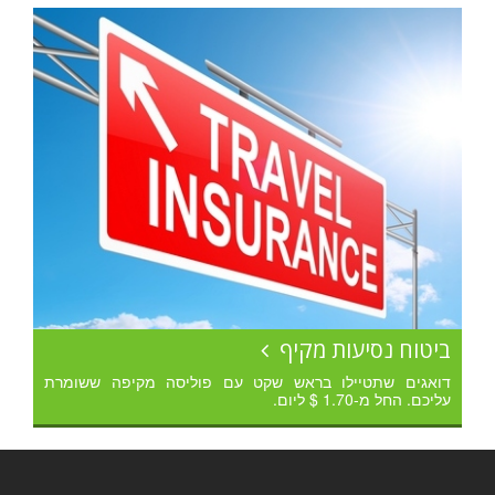
ביטוח נסיעות מקיף
דואגים שתטיילו בראש שקט עם פוליסה מקיפה ששומרת
עליכם. החל מ-1.70 $ ליום.