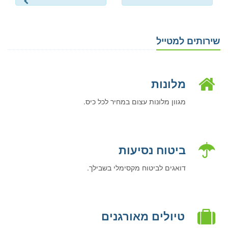
שירותים למטייל
מלונות
מגוון מלונות עצום במחיר לכל כיס.
ביטוח נסיעות
דואגים לביטוח מקסימלי בשבילך.
טיולים מאורגנים