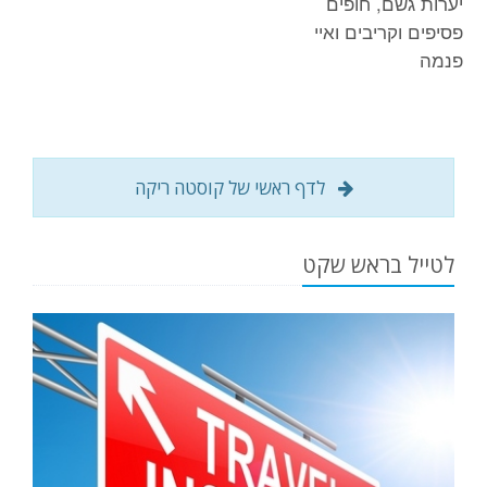
יערות גשם, חופים
פסיפים וקריבים ואיי
פנמה
לדף ראשי של קוסטה ריקה
לטייל בראש שקט