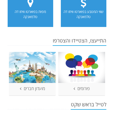
שווי המטבע בפוארטו וויחו דה
מפות בפוארטו וויחו דה
טלמאנקה
טלמאנקה
התייעצו, הצטיידו והצטרפו
פורומים
מועדון חברים
לטייל בראש שקט