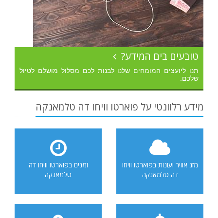
טובעים בים המידע?
תנו ליועצים המומחים שלנו לבנות לכם מסלול מושלם לטיול
שלכם.
מידע רלוונטי על פוארטו וויחו דה טלמאנקה
מזג אוויר ועונות בפוארטו וויחו
זמנים בפוארטו וויחו דה
דה טלמאנקה
טלמאנקה