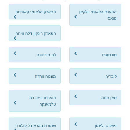
הפארק הלאומי וולקאן
הפארק הלאומי קאוויטה
פואס
הפארק רינקון דלה וויחה
טורטוגרו
לה פורטונה
ליבריה
מונטה וורדה
סאן חוזה
פוארטו וויחו דה
טלמאנקה
פוארטו לימון
שמורת בארא דל קולורדו