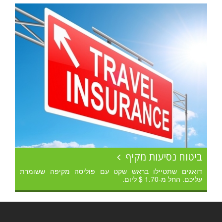
ביטוח נסיעות מקיף
דואגים שתטיילו בראש שקט עם פוליסה מקיפה ששומרת
עליכם. החל מ-1.70 $ ליום.