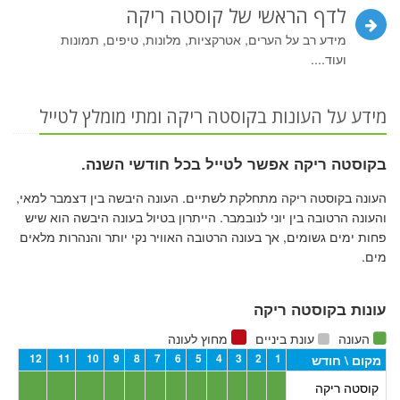
לדף הראשי של קוסטה ריקה
מידע רב על הערים, אטרקציות, מלונות, טיפים, תמונות
ועוד....
מידע על העונות בקוסטה ריקה ומתי מומלץ לטייל
בקוסטה ריקה אפשר לטייל בכל חודשי השנה.
העונה בקוסטה ריקה מתחלקת לשתיים. העונה היבשה בין דצמבר למאי,
והעונה הרטובה בין יוני לנובמבר. הייתרון בטיול בעונה היבשה הוא שיש
פחות ימים גשומים, אך בעונה הרטובה האוויר נקי יותר והנהרות מלאים
מים.
עונות בקוסטה ריקה
העונה
עונת ביניים
מחוץ לעונה
12
11
10
9
8
7
6
5
4
3
2
1
מקום \ חודש
קוסטה ריקה