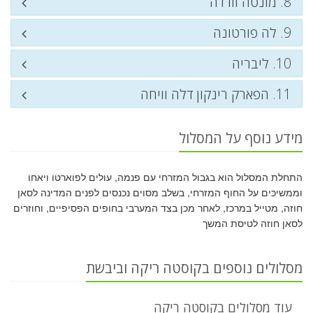
8. מונטה וורדה
9. לה פורטונה
10. ליבריה
11. הפארק רינקון דלה וויחה
מידע נוסף על המסלול
התחלת המסלול הוא בגבול המזרחי עם פנמה, עולים לפוארטו ויאחו
וממשיכים על החוף המזרחי, בשלב מסוים נכנסים לפנים המדינה לסאן
חוזה, מטייל במרכז, לאחר מכן בצד המערבי בחופים הפסיפיים, וחוזרים
לסאן חוזה לטיסת המשך
מסלולים נוספים בקוסטה ריקה וביבשת
עוד מסלולים בקוסטה ריקה