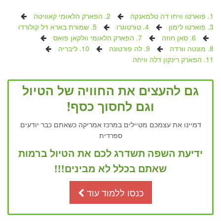
1. פוארטו וויחו דה טלמאנקה
2. הפארק הלאומי קאוויטה
3. פוארטו לימון
4. טורטוגרו
5. שמורת בארא דל קולורדו
6. סאן חוזה
7. הפארק הלאומי וולקאן פואס
8. מונטה וורדה
9. לה פורטונה
10. ליבריה
11. הפארק רינקון דלה וויחה
גם להעצים את החוויה של הטיול
וגם לחסוך כסף!
דמיינו את עצמכם מטיילים במרכז אמריקה כשאתם כבר יודעים
ספרדית
ידיעת השפה תשדרג לכם את הטיול ברמות
שאתם בכלל לא מבינים!!!
כנסו ללמוד עוד