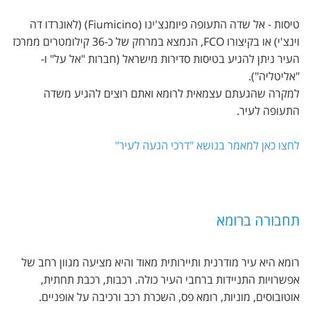
טיסות - אל שדה התעופה פיומנצ'ינו (Fiumicino) (לאונרדו דה
וינצ'י) או בקיצורו FCO, הנמצא במרחק של כ-36 קילומטרים ממרכז
העיר ניתן להגיע בטיסות סדירות מישראל (חברות "אל על" ו-
"אליטליה").
למקרה שהגעתם עצמאית לרומא ואתם רוצים להגיע משדה
התעופה לעיר.
לחצו כאן למאמר בנושא "דרכי הגעה לעיר"
תחבורה ברומא
רומא היא עיר מודרנית ותיירותית מאוד והיא מציעה מגוון רחב של
אפשרויות התניידות ברחבי העיר כולה. רכבות, רכבת תחתית,
אוטובוסים, מוניות, רומא פס, השכרת רכב ורכיבה על אופניים.