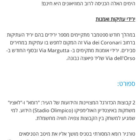
הימים האלה הכניסה לרוב המוזיאונים היא חינם!
ירידי עתיקות ואמנות
במהלך חודש ספטמבר מתקיימים מספר ירידים בהם יריד העתיקות
ברחוב Via dei Coronari זה המקום לחפש בו עתיקות במחירים
סבירים. ירידי אומנות מתקימים ב- Via Margutta ובסוף החודש ב-
Via dell'Orso שליד פיאצה נבונה.
ספורט:
2 קבוצות הכדורגל המצויינות והידועות של העיר: "רומא" ו-"לאציו"
משחקות באיצטדיון האולימפיקו (Stadio Olimpico) הידוע. למי
שמגיע למשחק בין הקבוצות צפויה חוויה מחשמלת.
טורניר רומא המסורתי בטניס מושך אליו את מיטב הטניסאים