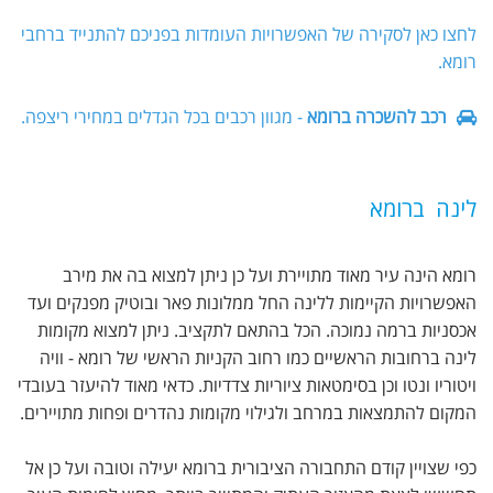
לחצו כאן לסקירה של האפשרויות העומדות בפניכם להתנייד ברחבי
רומא.
רכב להשכרה ברומא
- מגוון רכבים בכל הגדלים במחירי ריצפה.
לינה ברומא
רומא הינה עיר מאוד מתויירת ועל כן ניתן למצוא בה את מירב
האפשרויות הקיימות ללינה החל ממלונות פאר ובוטיק מפנקים ועד
אכסניות ברמה נמוכה. הכל בהתאם לתקציב. ניתן למצוא מקומות
לינה ברחובות הראשיים כמו רחוב הקניות הראשי של רומא - וויה
ויטוריו ונטו וכן בסימטאות ציוריות צדדיות. כדאי מאוד להיעזר בעובדי
המקום להתמצאות במרחב ולגילוי מקומות נהדרים ופחות מתויירים.
כפי שצויין קודם התחבורה הציבורית ברומא יעילה וטובה ועל כן אל