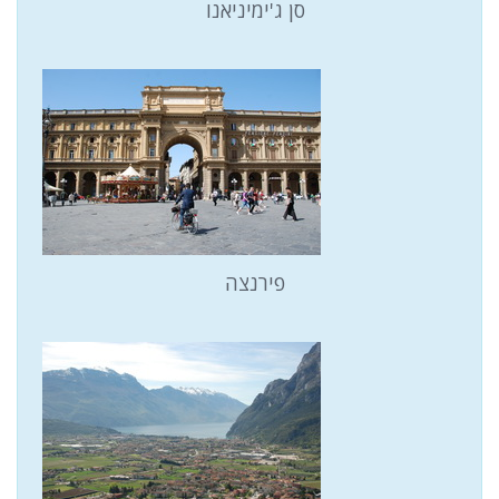
סן ג'ימיניאנו
פירנצה