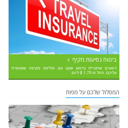
ביטוח נסיעות מקיף
דואגים שתטיילו בראש שקט עם פוליסה מקיפה ששומרת
עליכם. החל מ-1.70 $ ליום.
המסלול שלכם על מפות