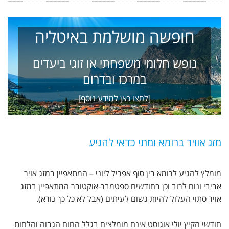
חופשה מושלמת באיטליה
נופש חלומי משפחתי או זוגי ביעדים
במרכז ובדרום
[לחצו כאן למידע נוסף]
מזג אוויר ברומא ומתי כדאי להגיע
מומלץ להגיע לרומא בין סוף אפריל ליוני – המתאפיין במזג אויר
אביבי ונוח לרוב וכן בחודשים ספטמבר-אוקטובר המתאפיין במזג
אויר סתוי העלול להיות גשום לעיתים (אבל לא כל כך נורא).
חודשי הקיץ יולי אוגוסט אינם מומלצים בגלל החום הגבוה והלחות