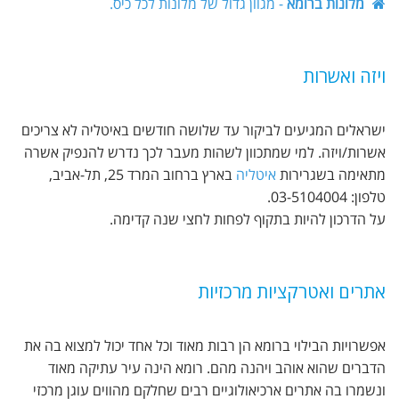
מלונות ברומא
- מגוון גדול של מלונות לכל כיס.
ויזה ואשרות
ישראלים המגיעים לביקור עד שלושה חודשים באיטליה לא צריכים
אשרות/ויזה. למי שמתכוון לשהות מעבר לכך נדרש להנפיק אשרה
מתאימה בשגרירות
איטליה
בארץ ברחוב המרד 25, תל-אביב,
טלפון: 03-5104004.
על הדרכון להיות בתקוף לפחות לחצי שנה קדימה.
אתרים ואטרקציות מרכזיות
אפשרויות הבילוי ברומא הן רבות מאוד וכל אחד יכול למצוא בה את
הדברים שהוא אוהב ויהנה מהם. רומא הינה עיר עתיקה מאוד
ונשמרו בה אתרים ארכיאולוגיים רבים שחלקם מהווים עוגן מרכזי