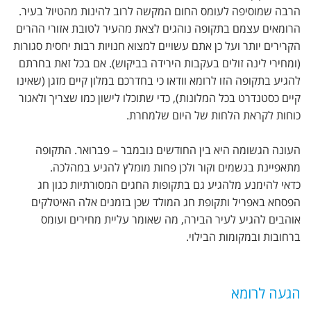
הרבה שמוסיפה לעומס החום המקשה לרוב להינות מהטיול בעיר.
הרומאים עצמם בתקופה נוהגים לצאת מהעיר לטובת אזורי ההרים
הקרירים יותר ועל כן אתם עשויים למצוא חנויות רבות יחסית סגורות
(ומחירי לינה זולים בעקבות הירידה בביקוש). אם בכל זאת בחרתם
להגיע בתקופה הזו לרומא וודאו כי בחדרכם במלון קיים מזגן (שאינו
קיים כסטנדרט בכל המלונות), כדי שתוכלו לישון כמו שצריך ולאגור
כוחות לקראת הלחות של היום שלמחרת.
העונה הגשומה היא בין החודשים נובמבר – פברואר. התקופה
מתאפיינת בגשמים וקור ולכן פחות מומלץ להגיע במהלכה.
כדאי להימנע מלהגיע גם בתקופות החגים המסורתיות כגון חג
הפסחא באפריל ותקופת חג המולד שכן בזמנים אלה האיטלקים
אוהבים להגיע לעיר הבירה, מה שאומר עליית מחירים ועומס
ברחובות ובמקומות הבילוי.
הגעה לרומא