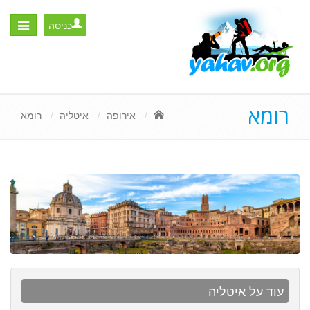
כניסה
Toggle
igation
רומא
אירופה
איטליה
רומא
עוד על איטליה