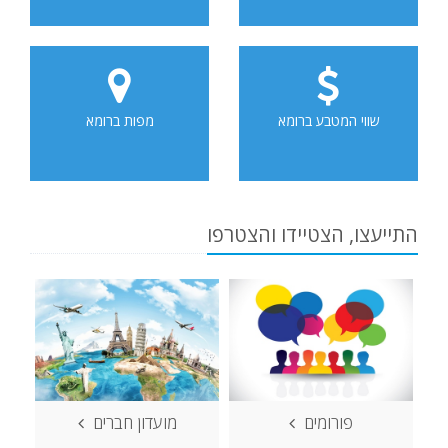
שווי המטבע ברומא
מפות ברומא
התייעצו, הצטיידו והצטרפו
פורומים
מועדון חברים