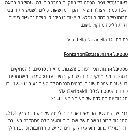
באזור עתיק ויפה. הפסטיבל מתקיים במרחב הוילה, שהוקמה במאה
ה-16 כמעון אצולה מפואר. הגן והמדשאות יכולים לשמש את חובבי
הרומנטיקה כמקום נפלא לעשות בו פיקניק. הוילה נמצאת כעשר
דקות הליכה מהקולוסאום.
כתובת: Via della Navicella 10
פסטיבל אמנות FontanonEstate
פסטיבל אמנות מכל הסוגים (הצגות, מוזיקה, סרטים...) המתקיים
במרכז רומא. מתקיים בחודשי הקיץ מיוני עד ספטמבר ומשתתפים
בו עשרות אמנית שונים. כרטיס הכניסה למופעים נע בין 12-20 יורו.
כתובת הפסטיבל: Via Garibaldi, 30
חגיגות יום ההולדת של העיר רומא – 21.4
בכל שנה חוגגים הרומאים את יום הולדתה של העיר בתאריך 21.4.
החגיגות לרוב נמשכות שלושה ימים והעיר כולה מתהדרת באווירת
חג הכוללת כמובן מופיעי זיקוקי דינור, קישוט הרחובות וכו'. במהלך