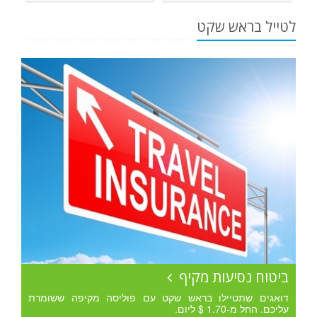
לטייל בראש שקט
ביטוח נסיעות מקיף
דואגים שתטיילו בראש שקט עם פוליסה מקיפה ששומרת
עליכם. החל מ-1.70 $ ליום.