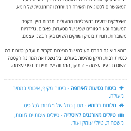
המאפשרים לספוג את האוירה המיוחדת והרומנטית של רומא.
האיטלקים ידועים במאכליהם המעולים ותרבות היין והקפה
המשובח ובעיר פזורים שפע של מסעדות, פאבים, גלידריות
משובחות, חנויות בוטיק ושווקים השוים ביקור בפני עצמם.
רומא היא גם המרכז העולמי של הנצרות הקתולית ועל כן פזורות בה
כנסיות רבות, חלקן מהיפות בעולם. ובל נשכח את המדינה הקטנה
השוכנת בעיר עצמה – הותיקן, המהווה יעד תיירותי בפני עצמה.
ביטוח נסיעות לאירופה
- ביטוח מקיף, איכותי במחיר
מעולה.
מלונות ברומא
- מגוון גדול של מלונות לכל כיס.
טיולים מאורגנים לאיטליה
- טיולים איכותיים לזוגות,
משפחות, טיולי עומק ועוד.