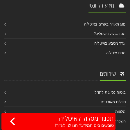
מידע רלוונטי
מזג האוויר בערים באיטליה
מה השעה באיטליה?
ערך מטבע באיטליה
מפת איטליה
שירותים
ביטוח נסיעות לחו"ל
טיולים מאורגנים
מלונות
תכנון מסלול לאיטליה
השכרת רכב
טובעים בים המידע? תנו לנו לעזור!