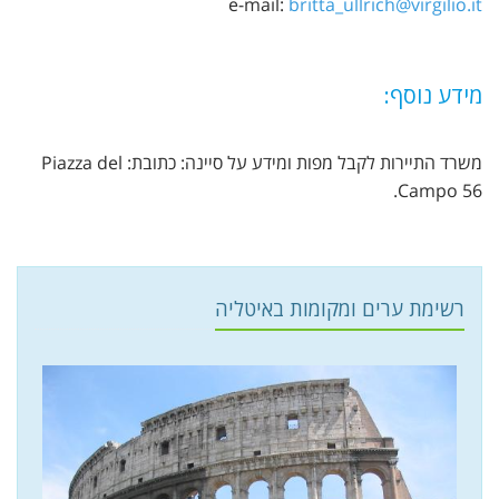
e-mail:
britta_ullrich@virgilio.it
מידע נוסף:
משרד התיירות לקבל מפות ומידע על סיינה: כתובת: Piazza del
Campo 56.
רשימת ערים ומקומות באיטליה