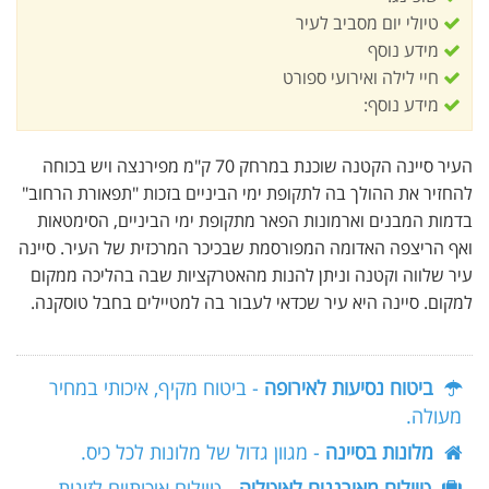
טיולי יום מסביב לעיר
מידע נוסף
חיי לילה ואירועי ספורט
מידע נוסף:
העיר סיינה הקטנה שוכנת במרחק 70 ק"מ מפירנצה ויש בכוחה
להחזיר את ההולך בה לתקופת ימי הביניים בזכות "תפאורת הרחוב"
בדמות המבנים וארמונות הפאר מתקופת ימי הביניים, הסימטאות
ואף הריצפה האדומה המפורסמת שבכיכר המרכזית של העיר. סיינה
עיר שלווה וקטנה וניתן להנות מהאטרקציות שבה בהליכה ממקום
למקום. סיינה היא עיר שכדאי לעבור בה למטיילים בחבל טוסקנה.
ביטוח נסיעות לאירופה
- ביטוח מקיף, איכותי במחיר
מעולה.
מלונות בסיינה
- מגוון גדול של מלונות לכל כיס.
טיולים מאורגנים לאיטליה
- טיולים איכותיים לזוגות,