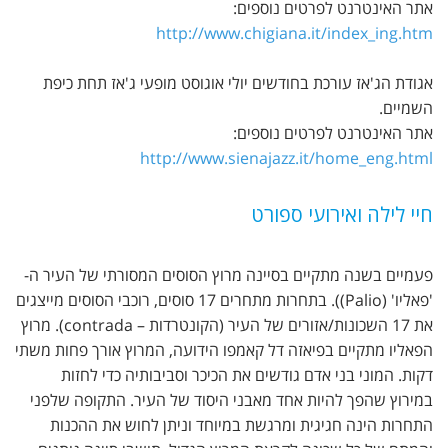
אתר האינטרנט לפרטים נוספים:
http://www.chigiana.it/index_ing.htm
אגודת הג'אז עורכת בחודשים יולי אוגוסט מופעי ג'אז תחת כיפת
השמיים.
אתר האינטרנט לפרטים נוספים:
http://www.sienajazz.it/home_eng.html
חיי לילה ואירועי ספורט
פעמיים בשנה מתקיים בסיינה מרוץ הסוסים המסורתי של העיר ה-
'פאליו' (Palio)). בתחרות מתחרים 17 סוסים, רוכבי הסוסים מייצגים
את 17 השכונות/אזורים של העיר (הקונטרדות – contrada). מרוץ
הפאליו מתקיים בפיאזה דל קאמפו הידועה, המרוץ אורך פחות משתי
דקות. המוני בני אדם גודשים את הכיכר וסביבותיה כדי לחזות
במירוץ שהפך להיות אחד מאבני היסוד של העיר. התקופה שלפני
התחרות הינה חגיגית ומרגשת במיוחד וניתן לחוש את ההכנות