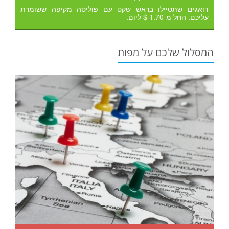
דואגים שתטיילו בראש שקט עם פוליסה מקיפה ששומרת
עליכם. החל מ-1.70 $ ליום.
המסלול שלכם על מפות