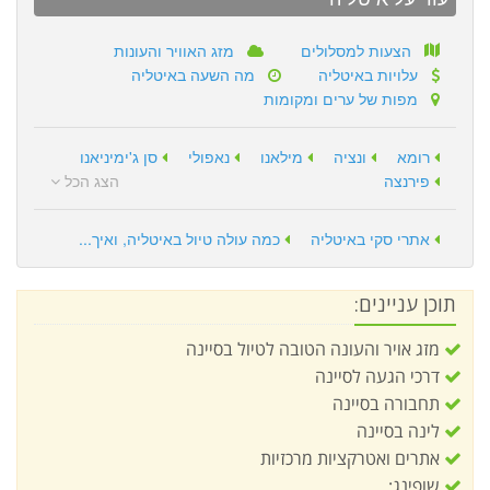
הצעות למסלולים
מזג האוויר והעונות
עלויות באיטליה
מה השעה באיטליה
מפות של ערים ומקומות
רומא
ונציה
מילאנו
נאפולי
סן ג'ימיניאנו
פירנצה
הצג הכל
אתרי סקי באיטליה
כמה עולה טיול באיטליה, ואיך...
תוכן עניינים:
מזג אויר והעונה הטובה לטיול בסיינה
דרכי הגעה לסיינה
תחבורה בסיינה
לינה בסיינה
אתרים ואטרקציות מרכזיות
שופינג: