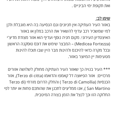
ואת תקופת ימי הביניים .
שימו לב:
באזור העיר העתיקה אין חניונים וגם הנסיעה בה היא מוגבלת ולכן
למי שמשכיר רכב עדיף להשאיר את הרכב במלון או באזור
האיצטדיון העירוני. מקום חניה נוסף ועדיף הוא אזור מצודת מדיצ'י
(Medicea Fortezza) – המבצר שימש את דוכס טוסקנה הראשון
ובכל מקרה כדאי להיכנס ולהינות מבר היין שבו תוכלו להינות
מטעימות יין המיוצר באזור.
*** העיר בנויה כך שאזור העיר העתיקה מחולק לשלושה אזורים
מרכזיים: אזור הפיאצה דל קאמפו והדואמו (Terzo di citta), אזור
הכנסיות (Terzo di Camollia ) והחלק הדרום מזרחי (Terzo di
San Martino ), אנו ממליצים לתכנן את שהותכם פחות או יותר לפי
החלוקה הזו וכך לנצל את הזמן בצורה המיטבית.