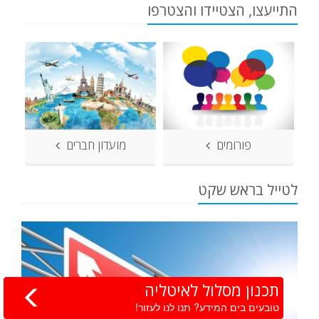
התייעצו, הצטיידו והצטרפו
פורומים
מועדון חברים
לטייל בראש שקט
תכנון מסלול לאיטליה
טובעים בים המידע? תנו לנו לעזור!