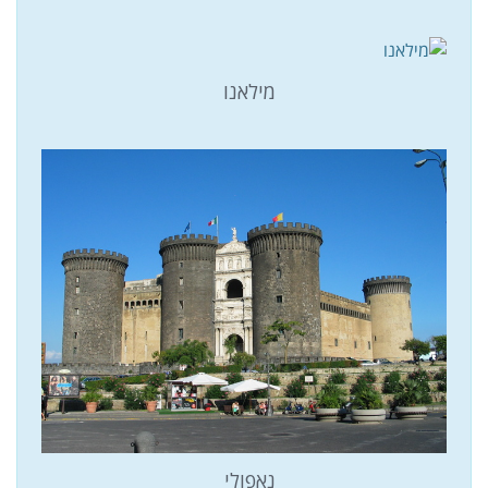
מילאנו
נאפולי