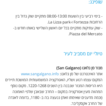
שופינג:
- בימי רביעי בין השעות 08:00-13:00 מתקיים שוק גדול בין
הרחובות Fortezza ו-La Lizza park.
- שוק עתיקות מתקיים בכל יום ראשון השלישי באותו חודש ב-
Piazza del Mercato.
טיולי יום מסביב לעיר
מנזר סן גלאנו (San Galgano)
אתר האינטרנט של סן גלאנו:
www.sangalgano.info
המקום עצמו רגוע ושליו, האטרקציה המשמעותית המושכת תיירים
היא הריסות המנזר שנבנה בין השנים 1220-1268. מקום נוסף
המהווה מעין אטרקציה במקום – החרב שבאבן שלפי האמונה
(וכמה מדענים שאימתו זאת) ננעצה בה ב- 1180, בדומה לאגדה
של החרב אקסקליבר.