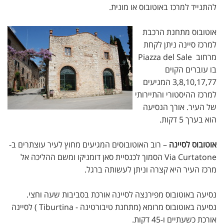
להתנייד למרכז באוטובוס או מונית.
אוטובוס מתחנת הרכבת
למרכז סיינה ניתן לקחת
מרחוב Piazza del Sale
בו עוברים הקוים
3,8,10,17,77 המגיעים
למרכז ההיסטורי והתיירותי
של העיר. אורך הנסיעה
הוא בערך 5 דקות.
אוטובוס לסיינה
– רוב האוטובוסים המגיעים מחוץ לעיר עוצתרים ב-
Via Curtatone הסמוך לכנסיית סאן דומניקו ומשם ההליכה אל
מרכז העיר היא קצרה וניתן לעשותה ברגל.
נסיעה באוטובוס מפירנצה לסיינה אורכת בסביבות שעה וחצי.
נסיעה באוטובוס מרומא (מתחנת טיבורטינה - Tiburtina ) לסיינה
אורכת כשעתיים ו-45 דקות.