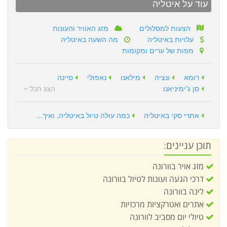
עוד על איטליה
הצעות למסלולים
מזג האוויר והעונות
עלויות באיטליה
מה השעה באיטליה
מפות של ערים ומקומות
רומא
ונציה
מילאנו
נאפולי
סיינה
סן ג'ימיניאנו
הצג הכל
אתרי סקי באיטליה
כמה עולה טיול באיטליה, ואיך...
תוכן עניינים:
מזג אויר בוורונה
דרכי הגעה ועונות לטיול בוורונה
לינה בוורונה
אתרים ואטרקציות מרכזיות
טיולי יום מסביב לוורונה