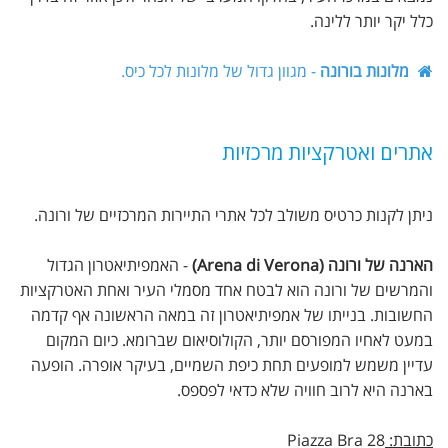
כלל יקר יותר ללינה.
מלונות בורונה
- מגוון גדול של מלונות לכל כיס.
אתרים ואטרקציות מרכזיות
ניתן לקנות כרטיס משולב לכל אתרי התיירות המרכזיים של ורונה.
הארנה של ורונה (Arena di Verona)
- האמפיתיאטרון הגדול
והמרשים של ורונה הוא לבטח אחד מסמלי העיר ואחת האטרקציות
החשובות. בנייתו של אמפיתיאטרון זה במאה הראשונה אף קדמה
במעט לאחיו המפורסם יותר, הקולוסיאום שברומא. כיום המקום
עדיין משמש למופעים תחת כיפת השמיים, בעיקר אופרה. הופעה
בארנה היא לרוב חוויה שלא כדאי לפספס.
כתובת:
Piazza Bra 28