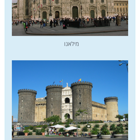
מילאנו