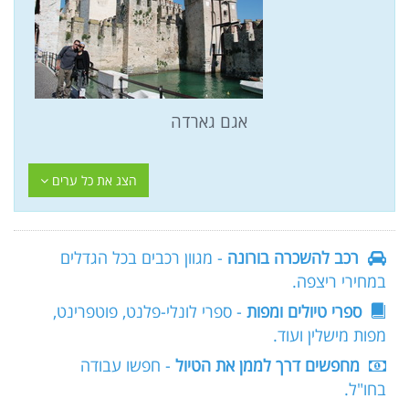
אגם גארדה
הצג את כל ערים
רכב להשכרה בורונה
- מגוון רכבים בכל הגדלים
במחירי ריצפה.
ספרי טיולים ומפות
- ספרי לונלי-פלנט, פוטפרינט,
מפות מישלין ועוד.
מחפשים דרך לממן את הטיול
- חפשו עבודה
בחו"ל.