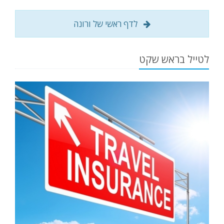
לדף ראשי של ורונה
לטייל בראש שקט