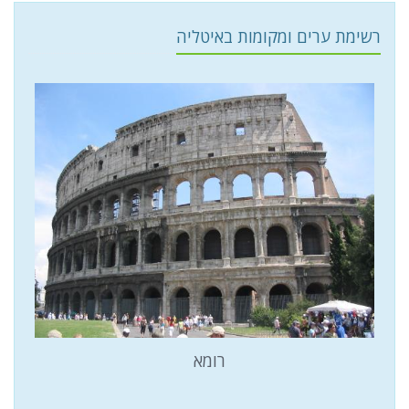
רשימת ערים ומקומות באיטליה
רומא