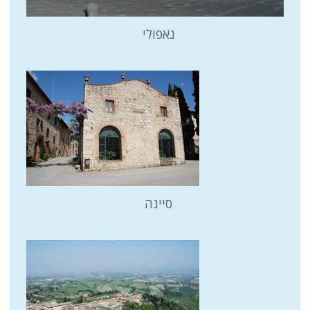
נאפולי
סיינה