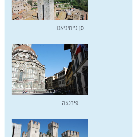
סן ג'ימיניאנו
פירנצה