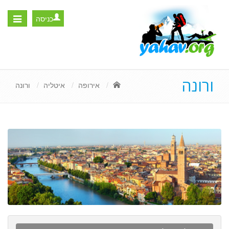
כניסה
Toggle
igation
ורונה
אירופה
איטליה
ורונה