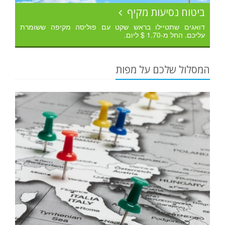
ביטוח נסיעות מקיף
דואגים שתטיילו בראש שקט עם פוליסה מקיפה ששומרת
עליכם. החל מ-1.70 $ ליום.
המסלול שלכם על מפות