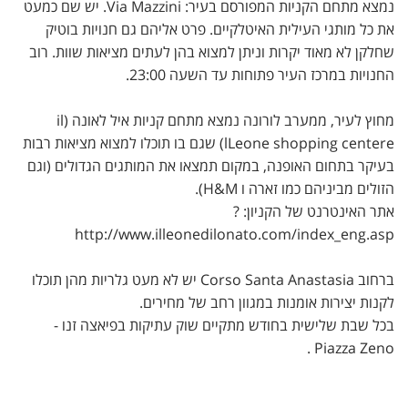
נמצא מתחם הקניות המפורסם בעיר: Via Mazzini. יש שם כמעט
את כל מותגי העילית האיטלקיים. פרט אליהם גם חנויות בוטיק
שחלקן לא מאוד יקרות וניתן למצוא בהן לעתים מציאות שוות. רוב
החנויות במרכז העיר פתוחות עד השעה 23:00.
מחוץ לעיר, ממערב לורונה נמצא מתחם קניות איל לאונה (il
lLeone shopping centere) שגם בו תוכלו למצוא מציאות רבות
בעיקר בתחום האופנה, במקום תמצאו את המותגים הגדולים (וגם
הזולים מביניהם כמו זארה ו H&M).
אתר האינטרנט של הקניון: ?
http://www.illeonedilonato.com/index_eng.asp
ברחוב Corso Santa Anastasia יש לא מעט גלריות מהן תוכלו
לקנות יצירות אומנות במגוון רחב של מחירים.
בכל שבת שלישית בחודש מתקיים שוק עתיקות בפיאצה זנו -
Piazza Zeno .