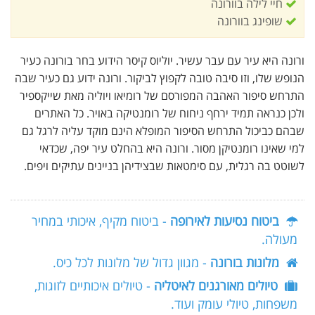
חיי לילה בוורונה
שופינג בוורונה
ורונה היא עיר עם עבר עשיר. יוליוס קיסר הידוע בחר בורונה כעיר
הנופש שלו, וזו סיבה טובה לקפוץ לביקור. ורונה ידוע גם כעיר שבה
התרחש סיפור האהבה המפורסם של רומיאו ויוליה מאת שייקספיר
ולכן כנראה תמיד ירחף ניחוח של רומנטיקה באויר. כל האתרים
שבהם כביכול התרחש הסיפור המופלא הינם מוקד עליה לרגל גם
למי שאינו רומנטיקן מסור. ורונה היא בהחלט עיר יפה, שכדאי
לשוטט בה רגלית, עם סימטאות שבצידיהן בניינים עתיקים ויפים.
ביטוח נסיעות לאירופה
- ביטוח מקיף, איכותי במחיר
מעולה.
מלונות בורונה
- מגוון גדול של מלונות לכל כיס.
טיולים מאורגנים לאיטליה
- טיולים איכותיים לזוגות,
משפחות, טיולי עומק ועוד.