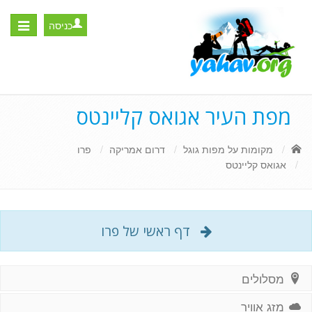
כניסה
Toggle
igation
מפת העיר אגואס קליינטס
מקומות על מפות גוגל
דרום אמריקה
פרו
אגואס קליינטס
דף ראשי של פרו
מסלולים
מזג אוויר