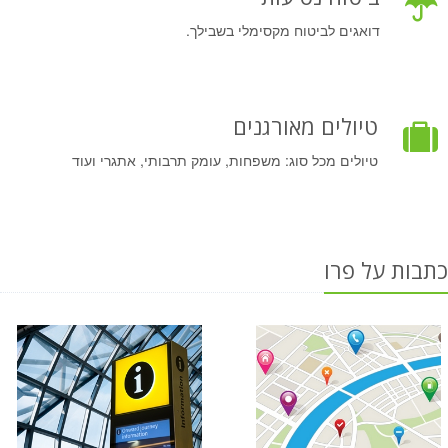
דואגים לביטוח מקסימלי בשבילך.
טיולים מאורגנים
טיולים מכל סוג: משפחות, עומק תרבותי, אתגרי ועוד
כתבות על פרו