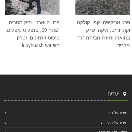
פרו: הווארז - תיק מסריח,
פרו: אריקיפה, קניון קולקה
לגונה 69, סנפלינג מפלים,
וקונדורים, איקה, טרק
טיפוס קרחונים, וטרק
בהוארז וחזרה הביתה דרך
הווי-ווש Huayhuash
מדריד.
יעדים
מידע על פרו
מידע על בוליביה