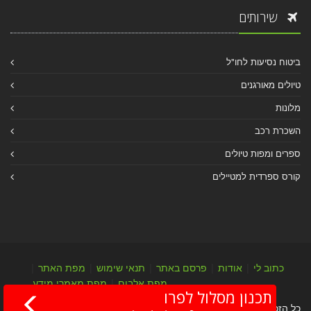
שירותים
ביטוח נסיעות לחו"ל
טיולים מאורגנים
מלונות
השכרת רכב
ספרים ומפות טיולים
קורס ספרדית למטיילים
כתוב לי
|
אודות
|
פרסם באתר
|
תנאי שימוש
|
מפת האתר
|
מפת אלבום
|
מפת מאמרי מידע
תכנון מסלול לפרו
כל הזכויות שמורות לערן יהב © 2004-2026