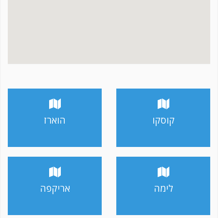
קוסקו
הוארז
לימה
אריקפה