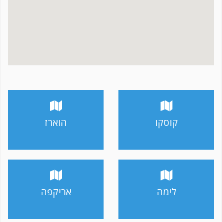
קוסקו
הוארז
לימה
אריקפה