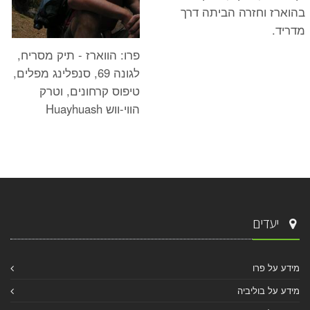
בהוארז וחזרה הביתה דרך
מדריד.
פרו: הווארז - תיק מסריח,
לגונה 69, סנפלינג מפלים,
טיפוס קרחונים, וטרק
הווי-ווש Huayhuash
יעדים
מידע על פרו
מידע על בוליביה