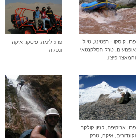
פרו: קוסקו - רפטינג, טיול
פרו: לימה, פיסקו, איקה
אופנועים, טרק הסלקנטאי
ונסקה
והמאצו'-פיצ'ו.
פרו: אריקיפה, קניון קולקה
וקונדורים, איקה, טרק