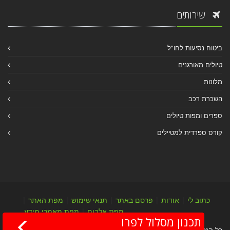
שירותים
ביטוח נסיעות לחו"ל
טיולים מאורגנים
מלונות
השכרת רכב
ספרים ומפות טיולים
קורס ספרדית למטיילים
כתוב לי
|
אודות
|
פרסם באתר
|
תנאי שימוש
|
מפת האתר
|
מפת אלבום
|
מפת מאמרי מידע
תכנון מסלול לפרו
כל הזכויות שמורות לערן יהב © 2004-2026