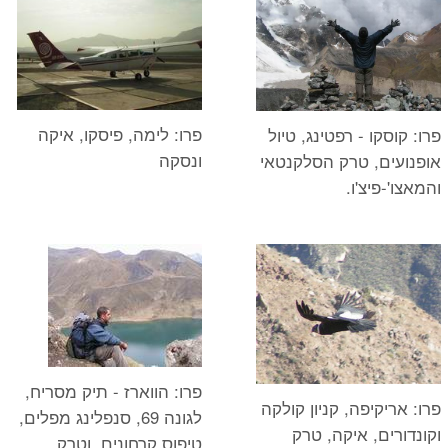
פרו: לימה, פיסקו, איקה
פרו: קוסקו - רפטינג, טיול
ונסקה
אופנועים, טרק הסלקנטאי
והמאצו'-פיצ'ו.
פרו: הווארז - תיק מסריח,
פרו: אריקיפה, קניון קולקה
לגונה 69, סנפלינג מפלים,
וקונדורים, איקה, טרק
טיפוס קרחונים, וטרק