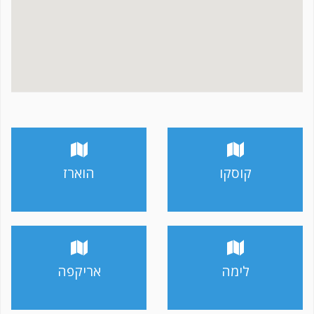
קוסקו
הוארז
לימה
אריקפה