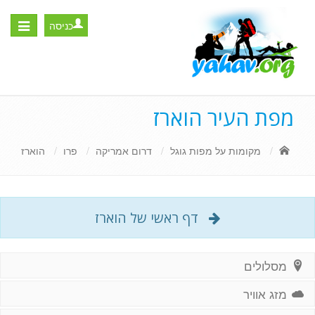
כניסה
Toggle
igation
מפת העיר הוארז
מקומות על מפות גוגל
דרום אמריקה
פרו
הוארז
דף ראשי של הוארז
מסלולים
מזג אוויר