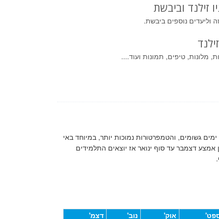
ו זילנד וביבשת
ה וליעדים נוספים ביבשת.
ילנד
 מלונות, טיפים, תמונות ועוד....
 ימים גשומים, והטמפרטורות נמוכות יותר, במיוחד באי
ן אמצע דצמבר עד סוף ינואר אז יוצאים התלמידים
פט'
אוק'
נוב'
דצמ'