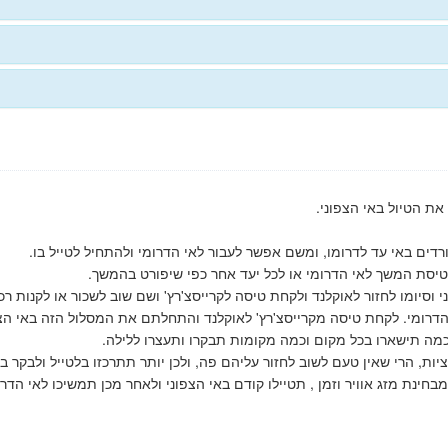
ת הטיול באי הצפוני.
רדים באי עד לדרומו, ומשם אפשר לעבור לאי הדרומי ולהתחיל לטייל בו.
 טיסת המשך לאי הדרומי או לכל יעד אחר כפי שיפורט בהמשך.
סיומו לחזור לאוקלנד ולקחת טיסה לקרייסצ'רץ' ושם שוב לשכור או לקנות רכב
דרומי. לקחת טיסה מקרייסצ'רץ' לאוקלנד והתחלתם את המסלול הזה באי הצפ
 כמה תישארו בכל מקום וכמה מקומות תבקרו ותעצרו ללילה.
ת, הרי שאין טעם לשוב לחזור עליהם פה, ולכן יותר תתרכזו בלטייל ולבקר ב
חינת מזג אוויר וזמן , תטיילו קודם באי הצפוני ולאחר מכן תמשיכו לאי הדרו