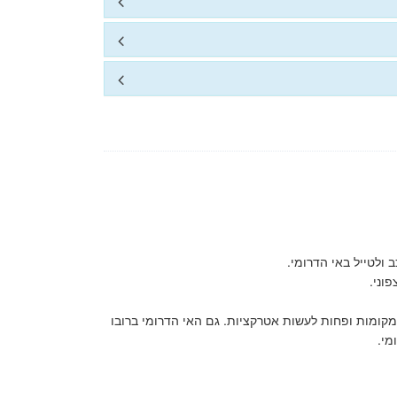
 ולטייל באי הדרומי.
וני.
מקומות ופחות לעשות אטרקציות. גם האי הדרומי ברובו
מי.