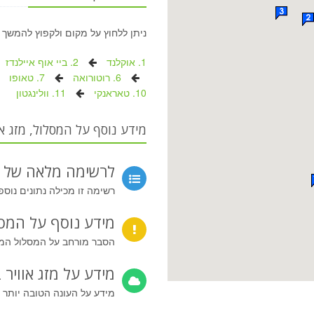
ניתן ללחוץ על מקום ולקפוץ להמשך 
1. אוקלנד
2. ביי אוף איילנדז
6. רוטורואה
7. טאופו
10. טאראנקי
11. וולינגטון
מידע נוסף על המסלול, מזג או
לרשימה מלאה של 
רשימה זו מכילה נתונים נוספ
מידע נוסף על המס
הסבר מורחב על המסלול המוצ
מידע על מזג אוויר ב
מידע על העונה הטובה יותר 