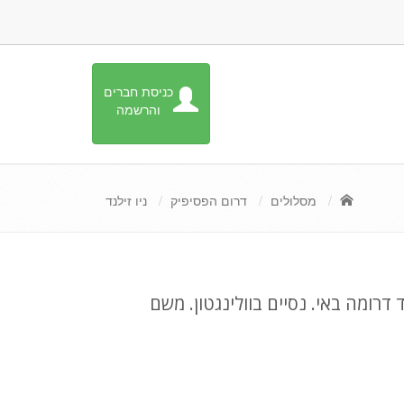
כניסת חברים
והרשמה
מסלולים
דרום הפסיפיק
ניו זילנד
דרומה באי. נסיים בוולינגטון. משם