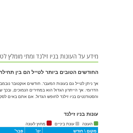
מידע על העונות בניו זילנד ומתי מומלץ לטי
החודשים הטובים ביותר לטייל הם בין תחיל
אך ניתן לטייל גם בעונות המעבר. חודשים אוקטובר נובמבר
הדרומי. אך הייתרון הגדול הוא במחירים הנמוכים, ובכך 
והסטודנטים בניו זילנד לחופש הגדול. אם אתם באים לסק
עונות בניו זילנד
העונה
עונת ביניים
מחוץ לעונה
מקום \ חודש
ינו'
פבר'