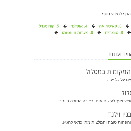
הדף למידע נוסף
3. קאיטאיאה
4. אוקלנד
5. קורומנדל
8. טונגרירו
9. מערות וויאטומו
ויר ועונות
המקומות במסלול
ים על כל יעד.
לול
ע ואיך לעשות אותו בצורה הטובה ביותר.
ניו זילנד
והפחות טובה והמלצות מתי כדאי להגיע.